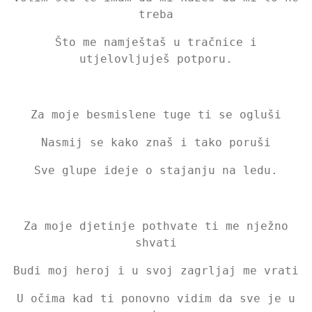
treba
Što me namještaš u tračnice i
utjelovljuješ potporu.
Za moje besmislene tuge ti se ogluši
Nasmij se kako znaš i tako poruši
Sve glupe ideje o stajanju na ledu.
Za moje djetinje pothvate ti me nježno
shvati
Budi moj heroj i u svoj zagrljaj me vrati
U očima kad ti ponovno vidim da sve je u