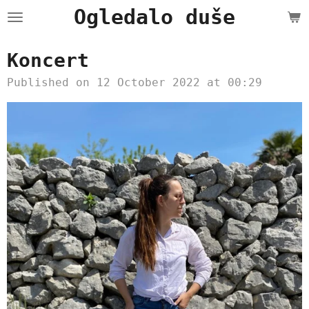
Ogledalo duše
Skip
to
main
Koncert
content
Published on 12 October 2022 at 00:29