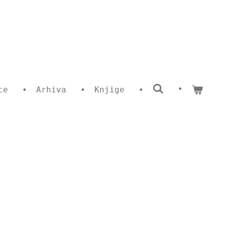
ce
Arhiva
Knjige