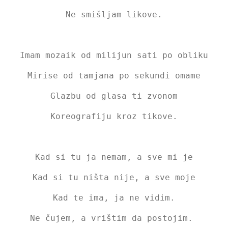
Ne smišljam likove.
Imam mozaik od milijun sati po obliku
Mirise od tamjana po sekundi omame
Glazbu od glasa ti zvonom
Koreografiju kroz tikove.
Kad si tu ja nemam, a sve mi je
Kad si tu ništa nije, a sve moje
Kad te ima, ja ne vidim.
Ne čujem, a vrištim da postojim.