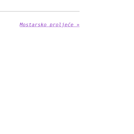
Mostarsko proljeće
»