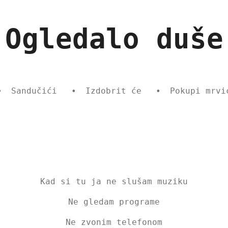
Ogledalo duše
Sandučići
Izdobrit će
Pokupi mrvi
Kad si tu ja ne slušam muziku
Ne gledam programe
Ne zvonim telefonom