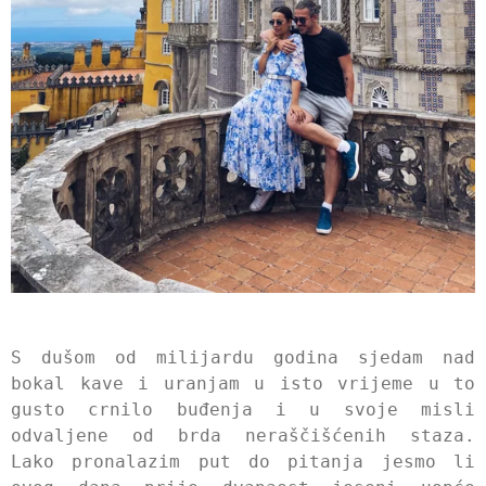
S dušom od milijardu godina sjedam nad
bokal kave i uranjam u isto vrijeme u to
gusto crnilo buđenja i u svoje misli
odvaljene od brda neraščišćenih staza.
Lako pronalazim put do pitanja jesmo li