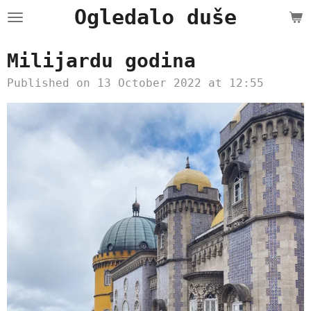
Ogledalo duše
Skip
to
main
Milijardu godina
content
Published on 13 October 2022 at 12:55