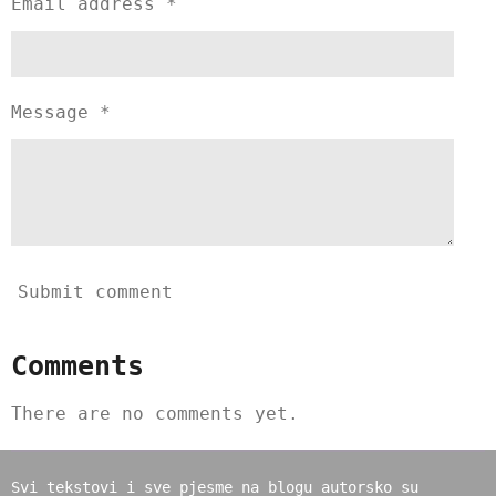
Email address *
Message *
Submit comment
Comments
There are no comments yet.
Svi tekstovi i sve pjesme na blogu autorsko su