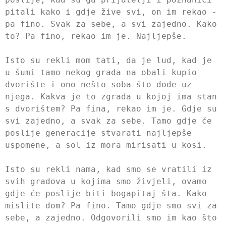
pitali kako i gdje žive svi, on im rekao -
pa fino. Svak za sebe, a svi zajedno. Kako
to? Pa fino, rekao im je. Najljepše.
Isto su rekli mom tati, da je lud, kad je
u šumi tamo nekog grada na obali kupio
dvorište i ono nešto soba što dođe uz
njega. Kakva je to zgrada u kojoj ima stan
s dvorištem? Pa fina, rekao im je. Gdje su
svi zajedno, a svak za sebe. Tamo gdje će
poslije generacije stvarati najljepše
uspomene, a sol iz mora mirisati u kosi.
Isto su rekli nama, kad smo se vratili iz
svih gradova u kojima smo živjeli, ovamo
gdje će poslije biti bogapitaj šta. Kako
mislite dom? Pa fino. Tamo gdje smo svi za
sebe, a zajedno. Odgovorili smo im kao što