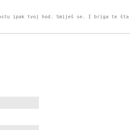
ostu ipak tvoj hod. Smiješ se. I briga te šta