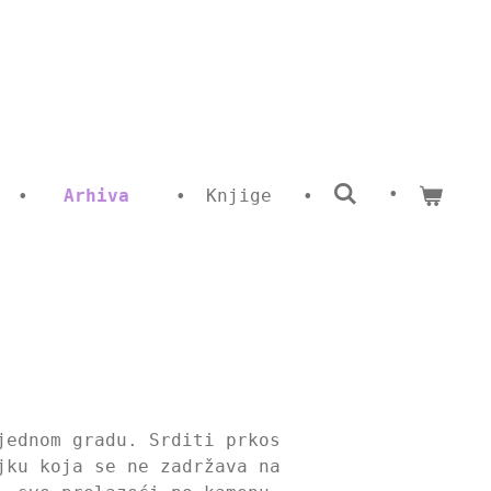
Arhiva
Knjige
jednom gradu. Srditi prkos
jku koja se ne zadržava na