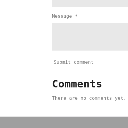
Message *
Submit comment
Comments
There are no comments yet.