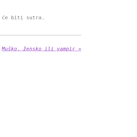
 će biti sutra.
Muško, žensko ili vampir
»