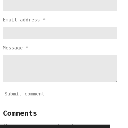
Email address *
Message *
Submit comment
Comments
There are no comments yet.