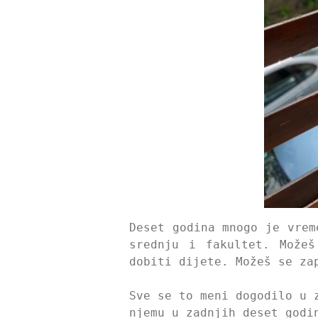
Deset godina mnogo je vrem
srednju i fakultet. Možeš
dobiti dijete. Možeš se za
Sve se to meni dogodilo u 
njemu u zadnjih deset godi