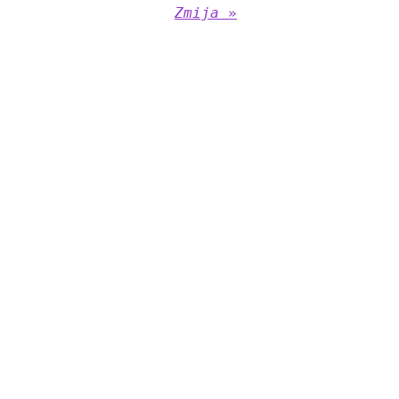
Zmija
»