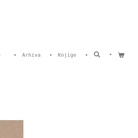
e
Arhiva
Knjige